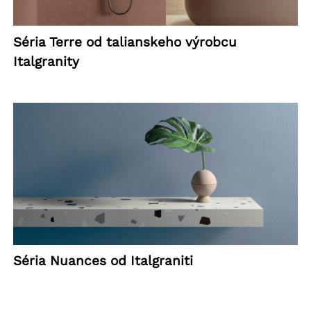
Séria Terre od talianskeho výrobcu
Italgranity
Séria Nuances od Italgraniti