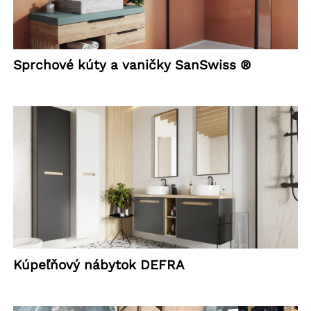
Sprchové kúty a vaničky SanSwiss ®
Kúpeľňový nábytok DEFRA