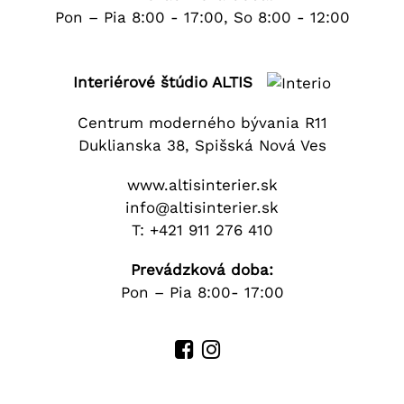
Pon – Pia 8:00 - 17:00, So 8:00 - 12:00
Interiérové štúdio ALTIS
Centrum moderného bývania R11
Duklianska 38, Spišská Nová Ves
www.altisinterier.sk
info@a
ltisinterier.sk
T:
+421 911 276 410
Prevádzková doba:
Pon – Pia 8:00- 17:00